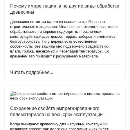
Почему импрегнация, а не другие виды обработки
древесины
Древесина остается одним из самых востребованных
строительных материалов. Она прочная, экологичная, легко
обрабатывается и хорошо подходит для различных
конструкций: каркасов домов, террас, заборов и элементов
благоустройства. Но у дерева есть естественная
особенность: без защиты оно подвержено воздействию
влаги, грибка, насекомых и перепадов температуры. Со
временем это приводит к разрушению материала.
Читать подробнее...
Сохранение свойств импрегнированного
пиломатериала на весь срок эксплуатации
Когда выбирают древесину для наружных конструкций,
возникает вопрос: как долго она прослужит и как будет