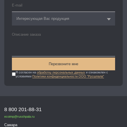
Интересующая Вас продукция
Перезвоните мне
Я согласен на
обработку персональных данных
и ознакомлен с
условиями
Политики конфиденциальности ООО "Русшпала"
8 800 201-88-31
ecoimp@russhpala.ru
Самара